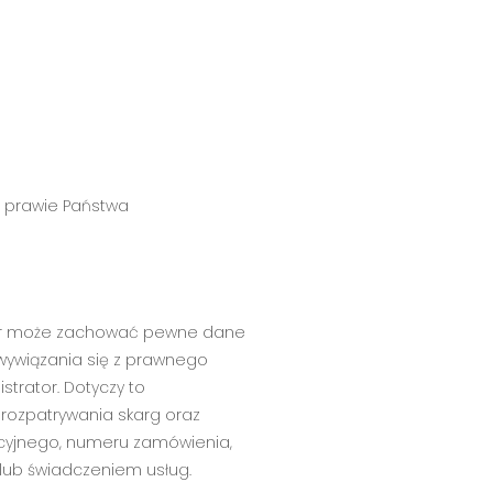
b prawie Państwa
ator może zachować pewne dane
 wywiązania się z prawnego
rator. Dotyczy to
rozpatrywania skarg oraz
ncyjnego, numeru zamówienia,
lub świadczeniem usług.