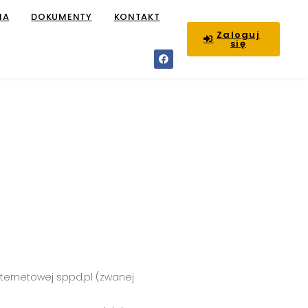
IA
DOKUMENTY
KONTAKT
Zaloguj
się
ternetowej sppd.pl (zwanej