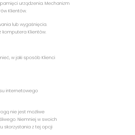
z pamięci urządzenia. Mechanizm
ów Klientów.
ania lub wygaśnięcia.
z komputera Klientów.
ieć, w jaki sposób Klienci
isu internetowego
ogą nie jest możliwe
liwego. Niemniej w swoich
skorzystania z tej opcji