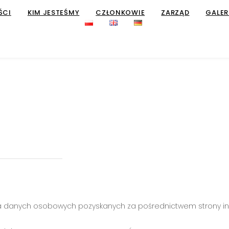
ŚCI
KIM JESTEŚMY
CZŁONKOWIE
ZARZĄD
GALER
ania danych osobowych pozyskanych za pośrednictwem strony in