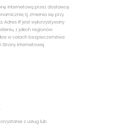
ronę internetową przez dostawcę
amicznie, tj. zmienia się przy
. Adres IP jest wykorzystywany
leniu, z jakich regionów
także w celach bezpieczeństwa
Strony internetowej.
.
orzystanie z usług lub