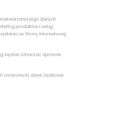
przetwarzania jego danych
rketing produktów i usług
zystania ze Strony internetowej,
g, będzie oznaczać sprzeciw
danych osobowych, dane osobowe