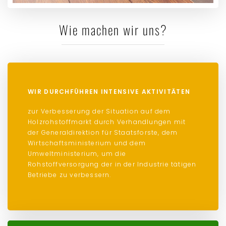
Wie machen wir uns?
WIR DURCHFÜHREN INTENSIVE AKTIVITÄTEN
zur Verbesserung der Situation auf dem
Holzrohstoffmarkt durch Verhandlungen mit
der Generaldirektion für Staatsforste, dem
Wirtschaftsministerium und dem
Umweltministerium, um die
Rohstoffversorgung der in der Industrie tätigen
Betriebe zu verbessern.