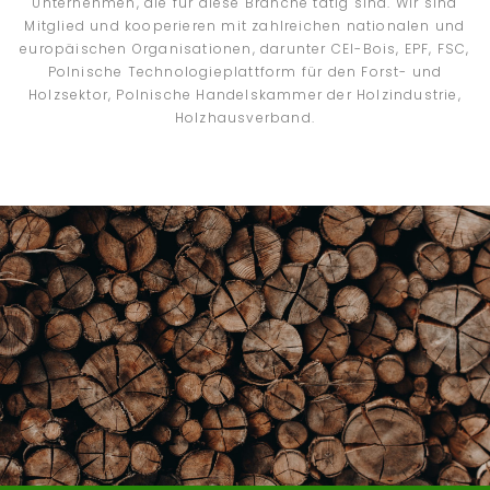
Unternehmen, die für diese Branche tätig sind. Wir sind
Mitglied und kooperieren mit zahlreichen nationalen und
europäischen Organisationen, darunter CEI-Bois, EPF, FSC,
Polnische Technologieplattform für den Forst- und
Holzsektor, Polnische Handelskammer der Holzindustrie,
Holzhausverband.