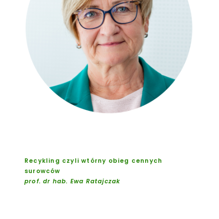
Recykling czyli wtórny obieg cennych
surowców
prof. dr hab. Ewa Ratajczak