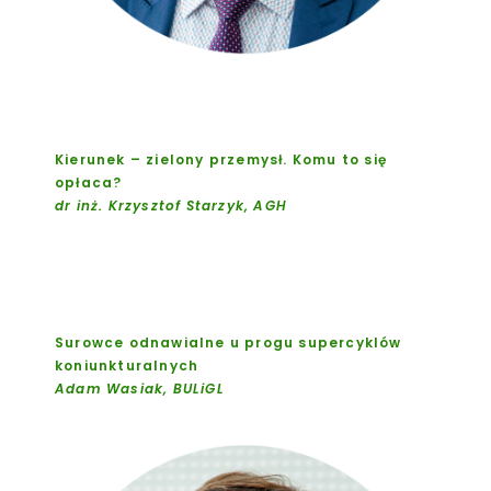
Kierunek – zielony przemysł. Komu to się
opłaca?
dr inż. Krzysztof Starzyk, AGH
Surowce odnawialne u progu supercyklów
koniunkturalnych
Adam Wasiak, BULiGL