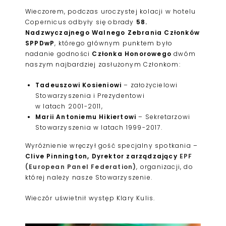
Wieczorem, podczas uroczystej kolacji w hotelu
Copernicus odbyły się obrady
58.
Nadzwyczajnego Walnego Zebrania Członków
SPPDwP
, którego głównym punktem było
nadanie godności
Członka Honorowego
dwóm
naszym najbardziej zasłużonym Członkom:
Tadeuszowi Kosieniowi
– założycielowi
Stowarzyszenia i Prezydentowi
w latach 2001-2011,
Marii Antoniemu Hikiertowi
– Sekretarzowi
Stowarzyszenia w latach 1999-2017.
Wyróżnienie wręczył gość specjalny spotkania –
Clive Pinnington, Dyrektor zarządzający
EPF
(European Panel Federation)
, organizacji, do
której należy nasze Stowarzyszenie.
Wieczór uświetnił występ Klary Kulis.