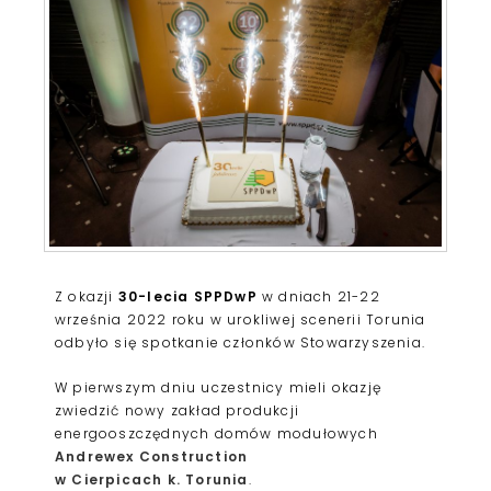
Z okazji
30-lecia SPPDwP
w dniach 21-22
września 2022 roku w urokliwej scenerii Torunia
odbyło się spotkanie członków Stowarzyszenia.
W pierwszym dniu uczestnicy mieli okazję
zwiedzić nowy zakład produkcji
energooszczędnych domów modułowych
Andrewex Construction
w Cierpicach k. Torunia
.