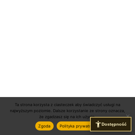
Ta strona korzysta z ciasteczek aby świadczyć usługi na
najwyższym poziomie. Dalsze korzystanie ze strony oznacza,
że zgadzasz się na ich użycie.
Dostępność
Zgoda
Polityka prywatności