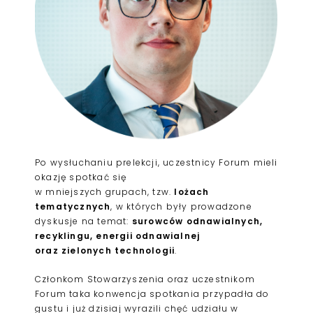
Po wysłuchaniu prelekcji, uczestnicy Forum mieli
okazję spotkać się
w mniejszych grupach, tzw.
lożach
tematycznych
, w których były prowadzone
dyskusje na temat:
surowców odnawialnych,
r
ecyklingu, energii odnawialnej
oraz
zielonych technologii
.
Członkom Stowarzyszenia oraz uczestnikom
Forum taka konwencja spotkania przypadła do
gustu i już dzisiaj wyrazili chęć udziału w